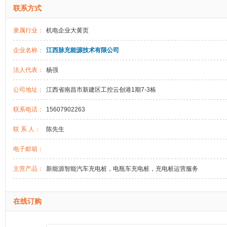
联系方式
隶属行业：
机电企业大黄页
企业名称：
江西脉充能源技术有限公司
法人代表：
杨强
公司地址：
江西省南昌市新建区工控云创港1期7-3栋
联系电话：
15607902263
联 系 人：
陈先生
电子邮箱：
主营产品：
新能源智能汽车充电桩，电瓶车充电桩，充电桩运营服务
在线订购